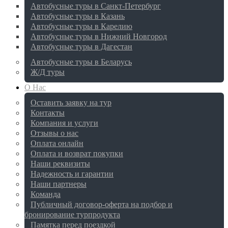
Автобусные туры в Санкт-Петербург
Автобусные туры в Казань
Автобусные туры в Карелию
Автобусные туры в Нижний Новгород
Автобусные туры в Дагестан
Автобусные туры в Беларусь
Ж/Д туры
О Нас
Оставить заявку на тур
Контакты
Компания и услуги
Отзывы о нас
Оплата онлайн
Оплата и возврат покупки
Наши реквизиты
Надежность и гарантии
Наши партнеры
Команда
Публичный договор-оферта на подбор и
бронирование турпродукта
Памятка перед поездкой