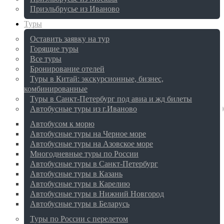
Приэльбрусье из Иваново
Туры
Оставить заявку на тур
Горящие туры
Все туры
Бронирование отелей
Туры в Китай: экскурсионные, бизнес,
комбинированные
Туры в Санкт-Петербург под авиа и жд билеты
Автобусные туры из г.Иваново
Автобусом к морю
Автобусные туры на Черное море
Автобусные туры на Азовское море
Многодневные туры по России
Автобусные туры в Санкт-Петербург
Автобусные туры в Казань
Автобусные туры в Карелию
Автобусные туры в Нижний Новгород
Автобусные туры в Беларусь
Туры по России с перелетом