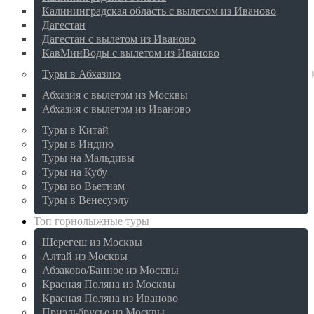
Калининградская область с вылетом из Иваново
Дагестан
Дагестан с вылетом из Иваново
КавМинВоды с вылетом из Иваново
Туры в Абхазию
Абхазия с вылетом из Москвы
Абхазия с вылетом из Иваново
Туры в Китай
Туры в Индию
Туры на Мальдивы
Туры на Кубу
Туры во Вьетнам
Туры в Венесуэлу
Топ горнолыжные туры
Шерегеш из Москвы
Алтай из Москвы
Абзаково/Банное из Москвы
Красная Поляна из Москвы
Красная Поляна из Иваново
Приэльбрусье из Москвы