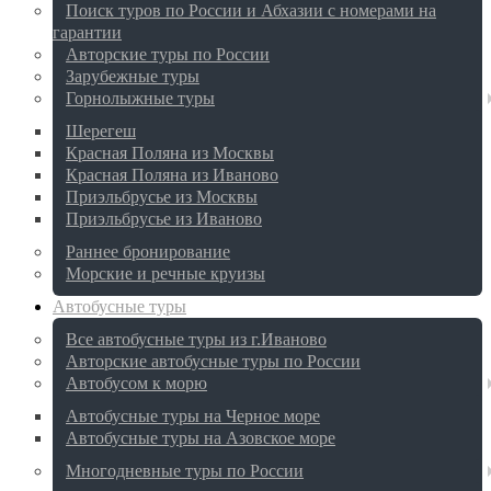
Поиск туров по России и Абхазии с номерами на
гарантии
Авторские туры по России
Зарубежные туры
Горнолыжные туры
Шерегеш
Красная Поляна из Москвы
Красная Поляна из Иваново
Приэльбрусье из Москвы
Приэльбрусье из Иваново
Раннее бронирование
Морские и речные круизы
Автобусные туры
Все автобусные туры из г.Иваново
Авторские автобусные туры по России
Автобусом к морю
Автобусные туры на Черное море
Автобусные туры на Азовское море
Многодневные туры по России