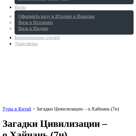
Визы
Оформить визу в Италию в Иванове
Виза в Испанию
Виза в Индию
Бронирование отелей
Трансферы
Туры в Китай
>
Загадки Цивилизации – о.Хайнань (7н)
Загадки Цивилизации –
о.Хайнань (7н)