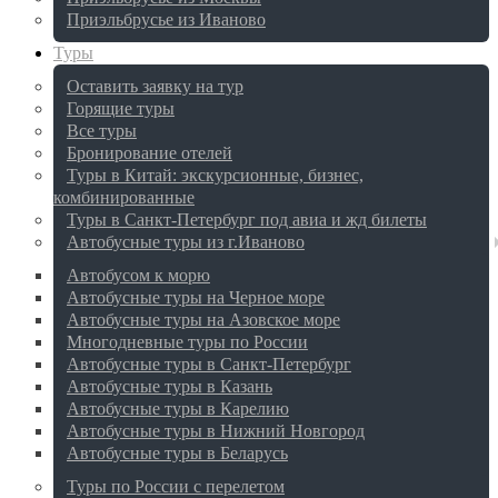
Приэльбрусье из Иваново
Туры
Оставить заявку на тур
Горящие туры
Все туры
Бронирование отелей
Туры в Китай: экскурсионные, бизнес,
комбинированные
Туры в Санкт-Петербург под авиа и жд билеты
Автобусные туры из г.Иваново
Автобусом к морю
Автобусные туры на Черное море
Автобусные туры на Азовское море
Многодневные туры по России
Автобусные туры в Санкт-Петербург
Автобусные туры в Казань
Автобусные туры в Карелию
Автобусные туры в Нижний Новгород
Автобусные туры в Беларусь
Туры по России с перелетом