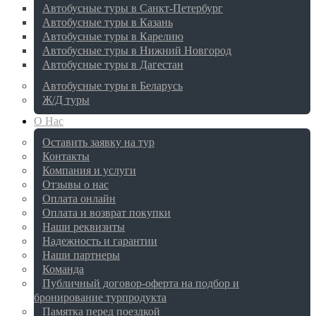
Автобусные туры в Санкт-Петербург
Автобусные туры в Казань
Автобусные туры в Карелию
Автобусные туры в Нижний Новгород
Автобусные туры в Дагестан
Автобусные туры в Беларусь
Ж/Д туры
О Нас
Оставить заявку на тур
Контакты
Компания и услуги
Отзывы о нас
Оплата онлайн
Оплата и возврат покупки
Наши реквизиты
Надежность и гарантии
Наши партнеры
Команда
Публичный договор-оферта на подбор и
бронирование турпродукта
Памятка перед поездкой