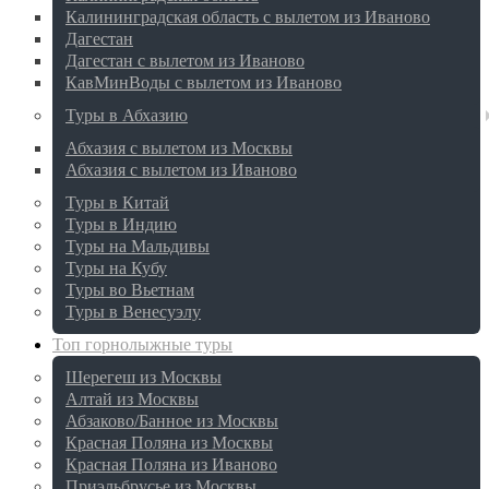
Калининградская область с вылетом из Иваново
Дагестан
Дагестан с вылетом из Иваново
КавМинВоды с вылетом из Иваново
Туры в Абхазию
Абхазия с вылетом из Москвы
Абхазия с вылетом из Иваново
Туры в Китай
Туры в Индию
Туры на Мальдивы
Туры на Кубу
Туры во Вьетнам
Туры в Венесуэлу
Топ горнолыжные туры
Шерегеш из Москвы
Алтай из Москвы
Абзаково/Банное из Москвы
Красная Поляна из Москвы
Красная Поляна из Иваново
Приэльбрусье из Москвы