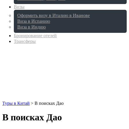
Визы
Оформить визу в Италию в Иванове
Виза в Испанию
Виза в Индию
Бронирование отелей
Трансферы
Туры в Китай
>
В поисках Дао
В поисках Дао