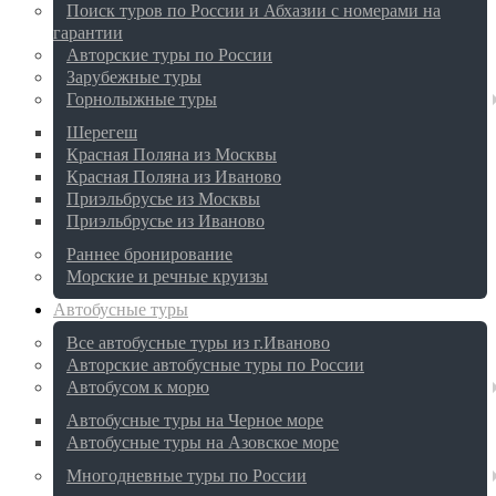
Поиск туров по России и Абхазии с номерами на
гарантии
Авторские туры по России
Зарубежные туры
Горнолыжные туры
Шерегеш
Красная Поляна из Москвы
Красная Поляна из Иваново
Приэльбрусье из Москвы
Приэльбрусье из Иваново
Раннее бронирование
Морские и речные круизы
Автобусные туры
Все автобусные туры из г.Иваново
Авторские автобусные туры по России
Автобусом к морю
Автобусные туры на Черное море
Автобусные туры на Азовское море
Многодневные туры по России