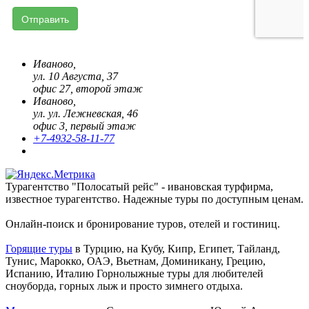
Иваново,
ул. 10 Августа, 37
офис 27, второй этаж
Иваново,
ул. ул. Лежневская, 46
офис 3, первый этаж
+7-4932-58-11-77
Турагентство "Полосатый рейс" - ивановская турфирма,
известное турагентство. Надежные туры по доступным ценам.
Онлайн-поиск и бронирование туров, отелей и гостиниц.
Горящие туры
в Турцию, на Кубу, Кипр, Египет, Тайланд,
Тунис, Марокко, ОАЭ, Вьетнам, Доминикану, Грецию,
Испанию, Италию Горнолыжные туры для любителей
сноуборда, горных лыж и просто зимнего отдыха.