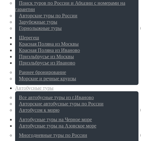
Поиск туров по России и Абхазии с номерами на
гарантии
Авторские туры по России
Зарубежные туры
Горнолыжные туры
Шерегеш
Красная Поляна из Москвы
Красная Поляна из Иваново
Приэльбрусье из Москвы
Приэльбрусье из Иваново
Раннее бронирование
Морские и речные круизы
Автобусные туры
Все автобусные туры из г.Иваново
Авторские автобусные туры по России
Автобусом к морю
Автобусные туры на Черное море
Автобусные туры на Азовское море
Многодневные туры по России