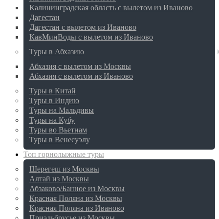
Калининградская область с вылетом из Иваново
Дагестан
Дагестан с вылетом из Иваново
КавМинВоды с вылетом из Иваново
Туры в Абхазию
Абхазия с вылетом из Москвы
Абхазия с вылетом из Иваново
Туры в Китай
Туры в Индию
Туры на Мальдивы
Туры на Кубу
Туры во Вьетнам
Туры в Венесуэлу
Топ горнолыжные туры
Шерегеш из Москвы
Алтай из Москвы
Абзаково/Банное из Москвы
Красная Поляна из Москвы
Красная Поляна из Иваново
Приэльбрусье из Москвы