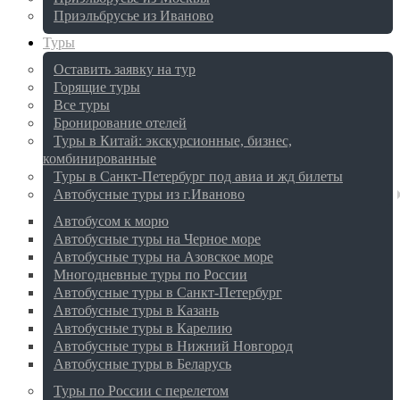
Приэльбрусье из Иваново
Туры
Оставить заявку на тур
Горящие туры
Все туры
Бронирование отелей
Туры в Китай: экскурсионные, бизнес,
комбинированные
Туры в Санкт-Петербург под авиа и жд билеты
Автобусные туры из г.Иваново
Автобусом к морю
Автобусные туры на Черное море
Автобусные туры на Азовское море
Многодневные туры по России
Автобусные туры в Санкт-Петербург
Автобусные туры в Казань
Автобусные туры в Карелию
Автобусные туры в Нижний Новгород
Автобусные туры в Беларусь
Туры по России с перелетом