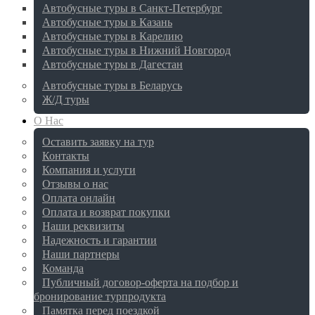
Автобусные туры в Санкт-Петербург
Автобусные туры в Казань
Автобусные туры в Карелию
Автобусные туры в Нижний Новгород
Автобусные туры в Дагестан
Автобусные туры в Беларусь
Ж/Д туры
О Нас
Оставить заявку на тур
Контакты
Компания и услуги
Отзывы о нас
Оплата онлайн
Оплата и возврат покупки
Наши реквизиты
Надежность и гарантии
Наши партнеры
Команда
Публичный договор-оферта на подбор и
бронирование турпродукта
Памятка перед поездкой