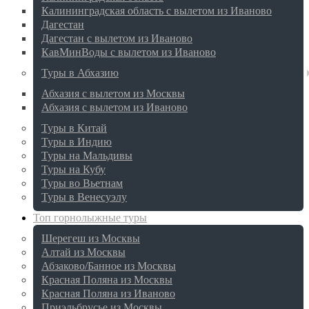
Калининградская область с вылетом из Иваново
Дагестан
Дагестан с вылетом из Иваново
КавМинВоды с вылетом из Иваново
Туры в Абхазию
Абхазия с вылетом из Москвы
Абхазия с вылетом из Иваново
Туры в Китай
Туры в Индию
Туры на Мальдивы
Туры на Кубу
Туры во Вьетнам
Туры в Венесуэлу
Топ горнолыжные туры
Шерегеш из Москвы
Алтай из Москвы
Абзаково/Банное из Москвы
Красная Поляна из Москвы
Красная Поляна из Иваново
Приэльбрусье из Москвы