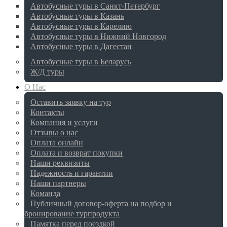
Автобусные туры в Санкт-Петербург
Автобусные туры в Казань
Автобусные туры в Карелию
Автобусные туры в Нижний Новгород
Автобусные туры в Дагестан
Автобусные туры в Беларусь
Ж/Д туры
О Нас
Оставить заявку на тур
Контакты
Компания и услуги
Отзывы о нас
Оплата онлайн
Оплата и возврат покупки
Наши реквизиты
Надежность и гарантии
Наши партнеры
Команда
Публичный договор-оферта на подбор и
бронирование турпродукта
Памятка перед поездкой