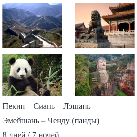
Пекин – Сиань – Лэшань –
Эмейшань – Ченду (панды)
8 дней / 7 ночей