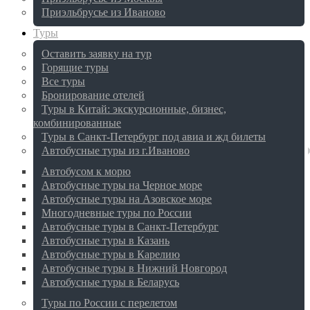
Приэльбрусье из Иваново
Туры
Оставить заявку на тур
Горящие туры
Все туры
Бронирование отелей
Туры в Китай: экскурсионные, бизнес,
комбинированные
Туры в Санкт-Петербург под авиа и жд билеты
Автобусные туры из г.Иваново
Автобусом к морю
Автобусные туры на Черное море
Автобусные туры на Азовское море
Многодневные туры по России
Автобусные туры в Санкт-Петербург
Автобусные туры в Казань
Автобусные туры в Карелию
Автобусные туры в Нижний Новгород
Автобусные туры в Беларусь
Туры по России с перелетом