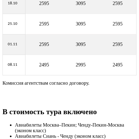
2595
3095
2595
18.10
2595
3095
2595
25.10
2595
3095
2595
01.11
2495
2995
2495
08.11
Комиссия агентствам согласно договору.
В стоимость тура включено
Авиабилеты Москва–Пекин; Ченду-Пекин-Москва
(эконом класс)
Авиабилеты Сиань - Ченду (эконом класс)