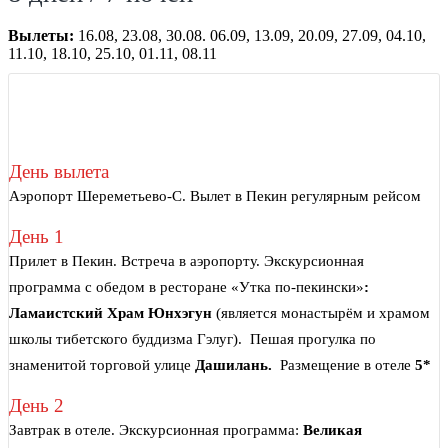
Вылеты:
16.08, 23.08, 30.08. 06.09, 13.09, 20.09, 27.09, 04.10,
11.10, 18.10, 25.10, 01.11, 08.11
День вылета
Аэропорт Шереметьево-C. Вылет в Пекин регулярным рейсом
День 1
Прилет в Пекин. Встреча в аэропорту. Экскурсионная
программа с обедом в ресторане «Утка по-пекински»
:
Ламаистский Храм Юнхэгун
(является монастырём и храмом
школы тибетского буддизма Гэлуг). Пешая прогулка по
знаменитой торговой улице
Дашилань.
Размещение в отеле
5*
День 2
Завтрак в отеле. Экскурсионная программа:
Великая