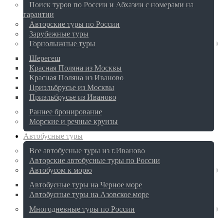
Поиск туров по России и Абхазии с номерами на
гарантии
Авторские туры по России
Зарубежные туры
Горнолыжные туры
Шерегеш
Красная Поляна из Москвы
Красная Поляна из Иваново
Приэльбрусье из Москвы
Приэльбрусье из Иваново
Раннее бронирование
Морские и речные круизы
Автобусные туры
Все автобусные туры из г.Иваново
Авторские автобусные туры по России
Автобусом к морю
Автобусные туры на Черное море
Автобусные туры на Азовское море
Многодневные туры по России