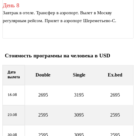
День 8
Завтрак в отеле. Трансфер в аэропорт. Вылет в Москву
регулярным рейсом. Прилет в аэропорт Шереметьево-C.
Стоимость программы на человека в USD
Дата
Double
Single
Ex.bed
вылета
2695
3195
2695
16.08
2595
3095
2595
23.08
2595
3095
2595
30.08