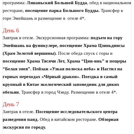
программа:
Лэшаньский Большой Будда
, обед в национальном
ресторане,
посещение парка Большого Будды.
Трансфер к
горе Эмейшань и размещение в отеле 4*.
День 6
Завтрак в отеле. Экскурсионная программа:
подъем на гору
Эмейшань на фуникулере, посещение Храма Цзиньдинсы
(Храм Золотой вершины).
После обеда спуск с горы и
посещение Храма Тясячи Лет, Храма “Цин-инь” и пещеры
“Белая змея”. Пейзаж «Узкая полоска неба» и Настил на
горных переходах «Чёрный дракон». Поездка в самый
крупный в Китае экологический заповедник для диких
обезьян.
Трансфер в город Чэнду. Размещение в отеле 4*.
День 7
Завтрак в отеле.
Посещение исследовательского центра
разведения панд.
Обед в китайском ресторане.
Обзорная
экскурсия по городу.