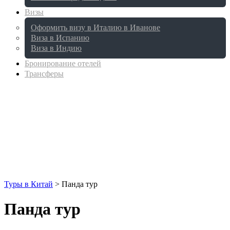
Визы
Оформить визу в Италию в Иванове
Виза в Испанию
Виза в Индию
Бронирование отелей
Трансферы
Туры в Китай
>
Панда тур
Панда тур