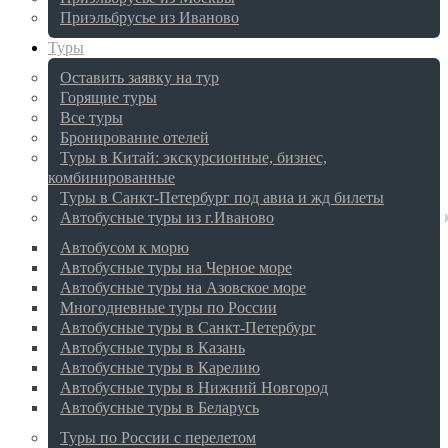
Приэльбрусье из Иваново
Туры
Оставить заявку на тур
Горящие туры
Все туры
Бронирование отелей
Туры в Китай: экскурсионные, бизнес,
комбинированные
Туры в Санкт-Петербург под авиа и жд билеты
Автобусные туры из г.Иваново
Автобусом к морю
Автобусные туры на Черное море
Автобусные туры на Азовское море
Многодневные туры по России
Автобусные туры в Санкт-Петербург
Автобусные туры в Казань
Автобусные туры в Карелию
Автобусные туры в Нижний Новгород
Автобусные туры в Беларусь
Туры по России с перелетом