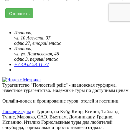
Иваново,
ул. 10 Августа, 37
офис 27, второй этаж
Иваново,
ул. ул. Лежневская, 46
офис 3, первый этаж
+7-4932-58-11-77
Турагентство "Полосатый рейс" - ивановская турфирма,
известное турагентство. Надежные туры по доступным ценам.
Онлайн-поиск и бронирование туров, отелей и гостиниц.
Горящие туры
в Турцию, на Кубу, Кипр, Египет, Тайланд,
Тунис, Марокко, ОАЭ, Вьетнам, Доминикану, Грецию,
Испанию, Италию Горнолыжные туры для любителей
сноуборда, горных лыж и просто зимнего отдыха.