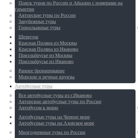
Поиск туров по России и Абхазии с номерами на
гарантии
Авторские туры по России
Зарубежные туры
Горнолыжные туры
Шерегеш
Красная Поляна из Москвы
Красная Поляна из Иваново
Приэльбрусье из Москвы
Приэльбрусье из Иваново
Раннее бронирование
Морские и речные круизы
Автобусные туры
Все автобусные туры из г.Иваново
Авторские автобусные туры по России
Автобусом к морю
Автобусные туры на Черное море
Автобусные туры на Азовское море
Многодневные туры по России