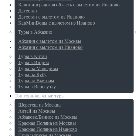
Калининградская область с вылетом из Иваново
Дагестан
Дагестан с вылетом из Иваново
КавМинВоды с вылетом из Иваново
Туры в Абхазию
Абхазия с вылетом из Москвы
Абхазия с вылетом из Иваново
Туры в Китай
Туры в Индию
Туры на Мальдивы
Туры на Кубу
Туры во Вьетнам
Туры в Венесуэлу
Топ горнолыжные туры
Шерегеш из Москвы
Алтай из Москвы
Абзаково/Банное из Москвы
Красная Поляна из Москвы
Красная Поляна из Иваново
Приэльбрусье из Москвы