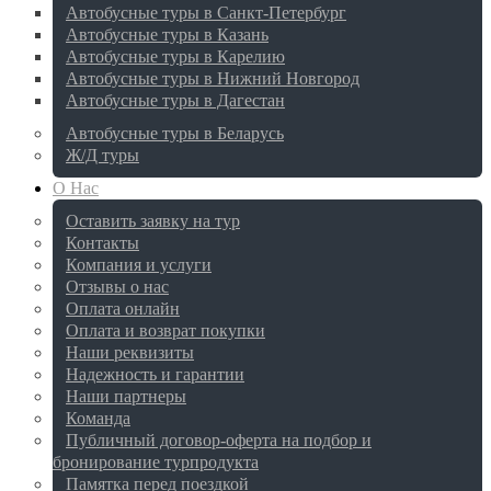
Автобусные туры в Санкт-Петербург
Автобусные туры в Казань
Автобусные туры в Карелию
Автобусные туры в Нижний Новгород
Автобусные туры в Дагестан
Автобусные туры в Беларусь
Ж/Д туры
О Нас
Оставить заявку на тур
Контакты
Компания и услуги
Отзывы о нас
Оплата онлайн
Оплата и возврат покупки
Наши реквизиты
Надежность и гарантии
Наши партнеры
Команда
Публичный договор-оферта на подбор и
бронирование турпродукта
Памятка перед поездкой