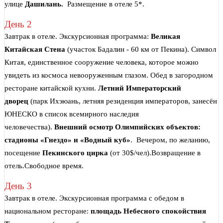
улице
Дашилань.
Размещение в отеле 5*.
День 2
Завтрак в отеле. Экскурсионная программа:
Великая
Китайская Стена
(участок Бадалин - 60 км от Пекина). Символ
Китая, единственное сооружение человека, которое можно
увидеть из космоса невооруженным глазом. Обед в загородном
ресторане китайской кухни.
Летний Императорский
дворец
(парк Ихэюань, летняя резиденция императоров, занесён
ЮНЕСКО в список всемирного наследия
человечества).
Внешний осмотр Олимпийских объектов:
стадионы «Гнездо» и «Водный куб»
. Вечером, по желанию,
посещение
Пекинского цирка
(от 30$/чел).Возвращение в
отель.Свободное время.
День 3
Завтрак в отеле. Экскурсионная программа с обедом в
национальном ресторане:
площадь Небесного спокойствия