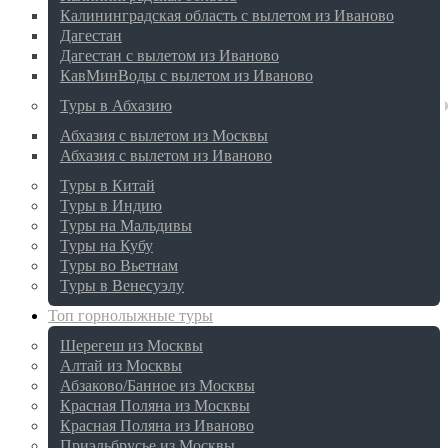
Калининградская область с вылетом из Иваново
Дагестан
Дагестан с вылетом из Иваново
КавМинВоды с вылетом из Иваново
Туры в Абхазию
Абхазия с вылетом из Москвы
Абхазия с вылетом из Иваново
Туры в Китай
Туры в Индию
Туры на Мальдивы
Туры на Кубу
Туры во Вьетнам
Туры в Венесуэлу
Топ горнолыжные туры
Шерегеш из Москвы
Алтай из Москвы
Абзаково/Банное из Москвы
Красная Поляна из Москвы
Красная Поляна из Иваново
Приэльбрусье из Москвы