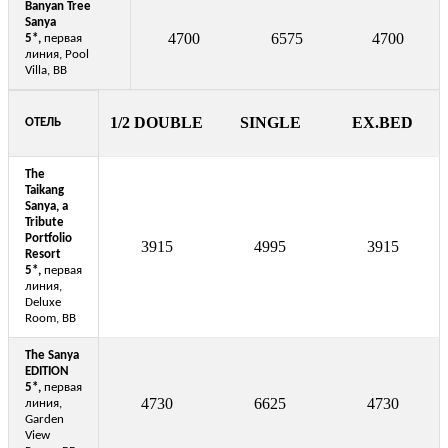
Banyan Tree
Sanya
4700
6575
4700
5*,
первая
линия, Pool
Villa, BB
1/2 DOUBLE
SINGLE
EX.BED
ОТЕЛЬ
The
Taikang
Sanya, a
Tribute
Portfolio
3915
4995
3915
Resort
5*
,
первая
линия,
Deluxe
Room, BB
The Sanya
EDITION
5*
,
первая
4730
6625
4730
линия,
Garden
View