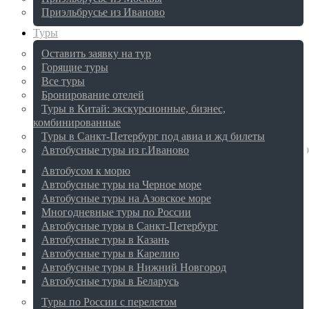
Приэльбрусье из Иваново
Туры
Оставить заявку на тур
Горящие туры
Все туры
Бронирование отелей
Туры в Китай: экскурсионные, бизнес,
комбинированные
Туры в Санкт-Петербург под авиа и жд билеты
Автобусные туры из г.Иваново
Автобусом к морю
Автобусные туры на Черное море
Автобусные туры на Азовское море
Многодневные туры по России
Автобусные туры в Санкт-Петербург
Автобусные туры в Казань
Автобусные туры в Карелию
Автобусные туры в Нижний Новгород
Автобусные туры в Беларусь
Туры по России с перелетом