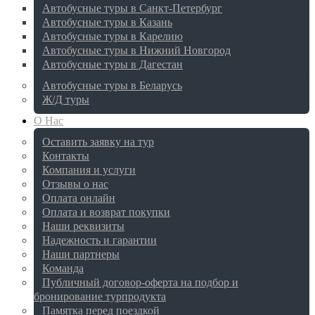
Автобусные туры в Санкт-Петербург
Автобусные туры в Казань
Автобусные туры в Карелию
Автобусные туры в Нижний Новгород
Автобусные туры в Дагестан
Автобусные туры в Беларусь
Ж/Д туры
О Нас
Оставить заявку на тур
Контакты
Компания и услуги
Отзывы о нас
Оплата онлайн
Оплата и возврат покупки
Наши реквизиты
Надежность и гарантии
Наши партнеры
Команда
Публичный договор-оферта на подбор и
бронирование турпродукта
Памятка перед поездкой