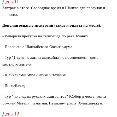
День 11
Завтрак в отеле. Свободное время в Шанхае для прогулок и
шопинга.
Дополнительные экскурсии (заказ и оплата на месте):
- Вечерняя прогулка на теплоходе по реке Хуанпу
- Посещение Шанхайского Океанариума
- Тур "1 день из жизни шанхайца", с посещением дома
местного жителя.
- Шанхайский музей науки и техники
- Диснейлэнд
- Тур "по следам русских эмигрантов" (Собор в честь иконы
Божией Матери, памятник Пушкину, улица Хуайхайчжун.
День 12