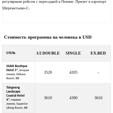
регулярным рейсом с пересадкой в Пекине. Прилет в аэропорт
Шереметьево-С.
Стоимость программы на человека в USD
1/2 DOUBLE
SINGLE
EX.BED
ОТЕЛЬ
SSAW Boutique
Hotel 3
*,
вторая
3520
4205
-
линия, Deluxe
Room, BB
Tsingneng
Landscape
Coastal Hotel
3610
4390
3610
4*,
первая
линия, Superior
Liking Room, BB