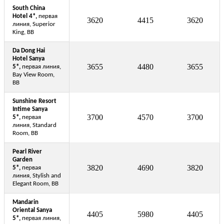
South China
Hotel 4*,
первая
3620
4415
3620
линия, Superior
King, BB
Da Dong Hai
Hotel Sanya
3655
4480
3655
5*,
первая линия,
Bay View Room,
BB
Sunshine Resort
Intime Sanya
3700
4570
3700
5*,
первая
линия, Standard
Room, BB
Pearl River
Garden
3820
4690
3820
5*,
первая
линия, Stylish and
Elegant Room, BB
Mandarin
Oriental Sanya
4405
5980
4405
5*,
первая линия,