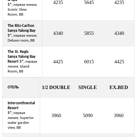
4235
5645
4235
5*,
первая линия,
Scenic View
Room, BB
The Ritz-Carlton
Sanya Yalong Bay
4340
5855
4340
5*,
первая линия,
Deluxe room
,
BB
The St. Regis
Sanya Yalong Bay
4425
6015
4425
Resort 5*,
первая
линия, Island
Room
,
BB
1/2 DOUBLE
SINGLE
EX.BED
ОТЕЛЬ
Intercontinental
Resort
5*,
первая
3960
5090
3960
линия, Superior
water garden
view, BB