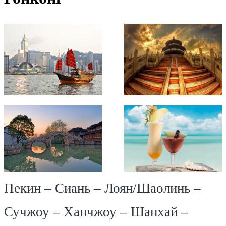
Пекин – Сиань – Лоян/Шаолинь –
Сучжоу – Ханчжоу – Шанхай –