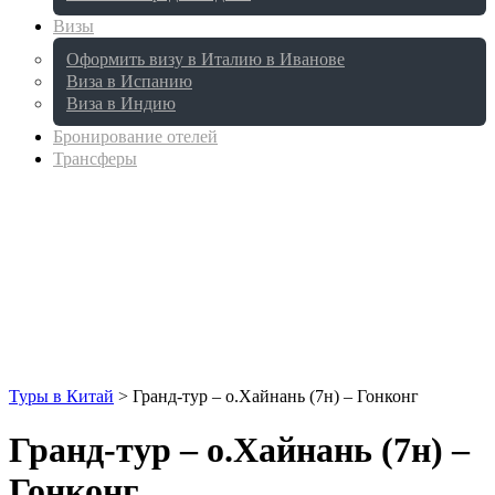
Визы
Оформить визу в Италию в Иванове
Виза в Испанию
Виза в Индию
Бронирование отелей
Трансферы
Туры в Китай
>
Гранд-тур – о.Хайнань (7н) – Гонконг
Гранд-тур – о.Хайнань (7н) –
Гонконг