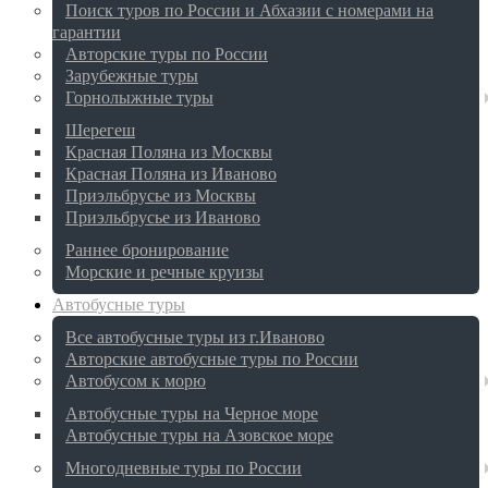
Поиск туров по России и Абхазии с номерами на
гарантии
Авторские туры по России
Зарубежные туры
Горнолыжные туры
Шерегеш
Красная Поляна из Москвы
Красная Поляна из Иваново
Приэльбрусье из Москвы
Приэльбрусье из Иваново
Раннее бронирование
Морские и речные круизы
Автобусные туры
Все автобусные туры из г.Иваново
Авторские автобусные туры по России
Автобусом к морю
Автобусные туры на Черное море
Автобусные туры на Азовское море
Многодневные туры по России