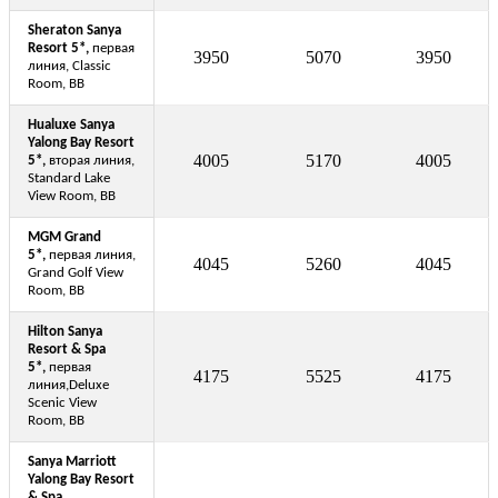
Sheraton Sanya
Resort 5*,
первая
3950
5070
3950
линия, Classic
Room, BB
Hualuxe Sanya
Yalong Bay Resort
4005
5170
4005
5*,
вторая линия,
Standard Lake
View Room, BB
MGM Grand
5*,
первая линия,
4045
5260
4045
Grand Golf View
Room, BB
Hilton Sanya
Resort & Spa
5*,
первая
4175
5525
4175
линия,Deluxe
Scenic View
Room, BB
Sanya Marriott
Yalong Bay Resort
& Spa