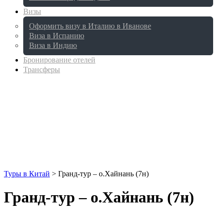
Визы
Оформить визу в Италию в Иванове
Виза в Испанию
Виза в Индию
Бронирование отелей
Трансферы
Туры в Китай
>
Гранд-тур – о.Хайнань (7н)
Гранд-тур – о.Хайнань (7н)