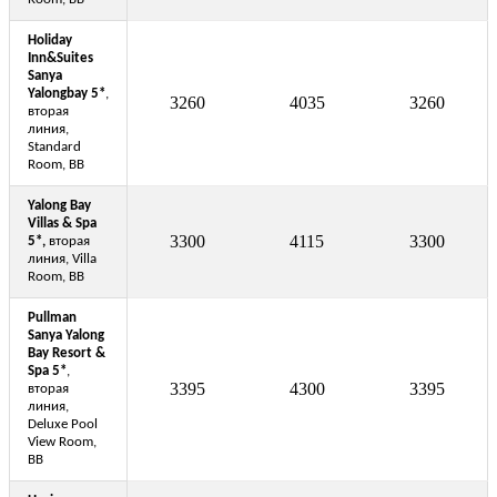
Holiday
Inn&Suites
Sanya
Yalongbay 5*
,
3260
4035
3260
вторая
линия,
Standard
Room, BB
Yalong Bay
Villas & Spa
3300
4115
3300
5*,
вторая
линия, Villa
Room, BB
Pullman
Sanya Yalong
Bay Resort &
Spa 5*
,
3395
4300
3395
вторая
линия,
Deluxe Pool
View Room,
BB