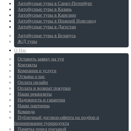
Автобусные туры в Санкт-Петербург
Автобусные туры в Казань
Автобусные туры в Карелию
Автобусные туры в Нижний Новгород
Автобусные туры в Дагестан
Автобусные туры в Беларусь
Ж/Д туры
О Нас
Оставить заявку на тур
Контакты
Компания и услуги
Отзывы о нас
Оплата онлайн
Оплата и возврат покупки
Наши реквизиты
Надежность и гарантии
Наши партнеры
Команда
Публичный договор-оферта на подбор и
бронирование турпродукта
Памятка перед поездкой