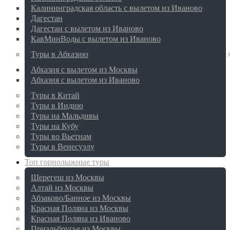
Калининградская область с вылетом из Иваново
Дагестан
Дагестан с вылетом из Иваново
КавМинВоды с вылетом из Иваново
Туры в Абхазию
Абхазия с вылетом из Москвы
Абхазия с вылетом из Иваново
Туры в Китай
Туры в Индию
Туры на Мальдивы
Туры на Кубу
Туры во Вьетнам
Туры в Венесуэлу
Топ горнолыжные туры
Шерегеш из Москвы
Алтай из Москвы
Абзаково/Банное из Москвы
Красная Поляна из Москвы
Красная Поляна из Иваново
Приэльбрусье из Москвы