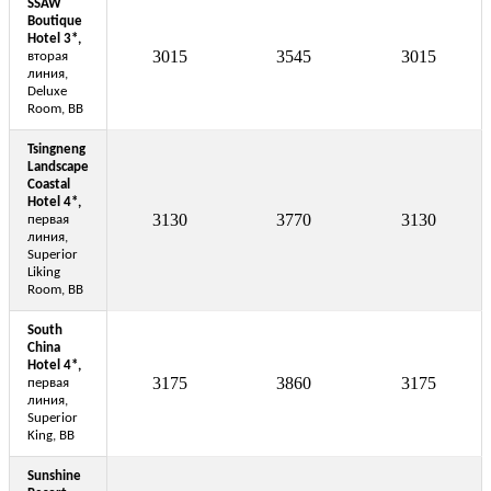
SSAW
Boutique
Hotel 3
*,
3015
3545
3015
вторая
линия,
Deluxe
Room, BB
Tsingneng
Landscape
Coastal
Hotel 4*,
3130
3770
3130
первая
линия,
Superior
Liking
Room, BB
South
China
Hotel 4*,
3175
3860
3175
первая
линия,
Superior
King, BB
Sunshine