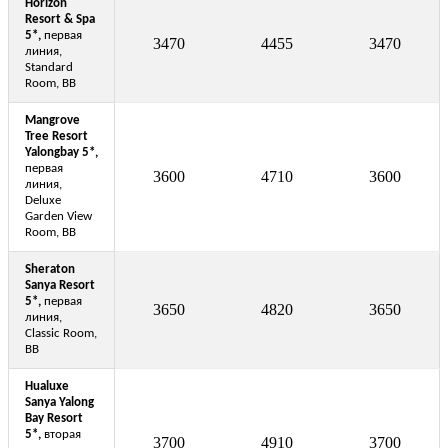
Horizon
Resort & Spa
5*
,
первая
3470
4455
3470
линия,
Standard
Room, BB
Mangrove
Tree Resort
Yalongbay 5*,
первая
3600
4710
3600
линия,
Deluxe
Garden View
Room, BB
Sheraton
Sanya Resort
5*,
первая
3650
4820
3650
линия,
Classic Room,
BB
Hualuxe
Sanya Yalong
Bay Resort
5*,
вторая
3700
4910
3700