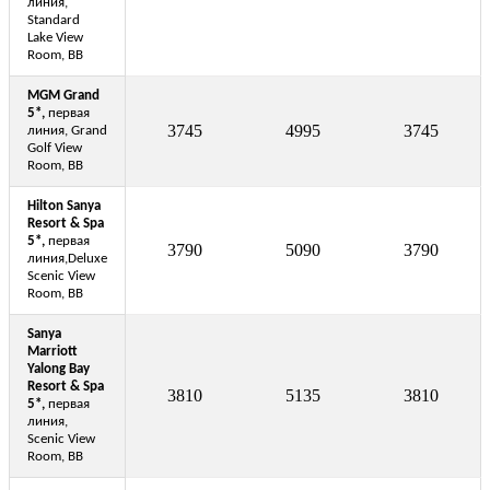
линия,
Standard
Lake View
Room, BB
MGM Grand
5*,
первая
3745
4995
3745
линия, Grand
Golf View
Room, BB
Hilton Sanya
Resort & Spa
5*,
первая
3790
5090
3790
линия,Deluxe
Scenic View
Room, BB
Sanya
Marriott
Yalong Bay
Resort & Spa
3810
5135
3810
5*,
первая
линия,
Scenic View
Room, BB