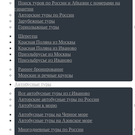
Поиск туров по России и Абхазии с номерами на
гарантии
Авторские туры по России
Зарубежные туры
Горнолыжные туры
Шерегеш
Красная Поляна из Москвы
Красная Поляна из Иваново
Приэльбрусье из Москвы
Приэльбрусье из Иваново
Раннее бронирование
Морские и речные круизы
Автобусные туры
Все автобусные туры из г.Иваново
Авторские автобусные туры по России
Автобусом к морю
Автобусные туры на Черное море
Автобусные туры на Азовское море
Многодневные туры по России