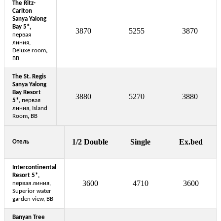
The Ritz-
Carlton
Sanya Yalong
Bay 5*,
3870
5255
3870
первая
линия,
Deluxe room
,
BB
The St. Regis
Sanya Yalong
Bay Resort
3880
5270
3880
5*,
первая
линия, Island
Room
,
BB
1/2 Double
Single
Ex.bed
Отель
Intercontinental
Resort 5*,
3600
4710
3600
первая линия,
Superior water
garden view, BB
Banyan Tree