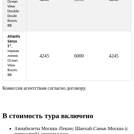
Ocean
View
Double
Doule
Room,
BB
Atlantis
Sanya
5*,
первая
4245
6000
4245
линия,
Ocean
View
Room,
BB
Комиссия агентствам согласно договору.
В стоимость тура включено
Авиабилеты Москва–Пекин; Шанхай-Санья–Москва (с
пересадкой), эконом класс