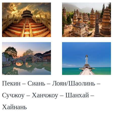
Пекин – Сиань – Лоян/Шаолинь –
Сучжоу – Ханчжоу – Шанхай –
Хайнань