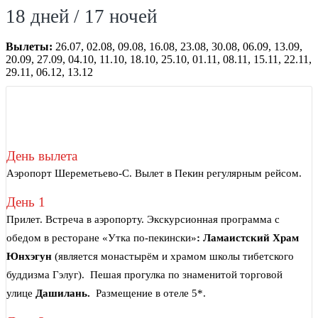
18 дней / 17 ночей
Вылеты:
26.07, 02.08, 09.08, 16.08, 23.08, 30.08, 06.09, 13.09,
20.09, 27.09, 04.10, 11.10, 18.10, 25.10, 01.11, 08.11, 15.11, 22.11,
29.11, 06.12, 13.12
День вылета
Аэропорт Шереметьево-C. Вылет в Пекин регулярным рейсом.
День 1
Прилет. Встреча в аэропорту. Экскурсионная программа с
обедом в ресторане «Утка по-пекински»
:
Ламаистский Храм
Юнхэгун
(является монастырём и храмом школы тибетского
буддизма Гэлуг). Пешая прогулка по знаменитой торговой
улице
Дашилань.
Размещение в отеле 5*.