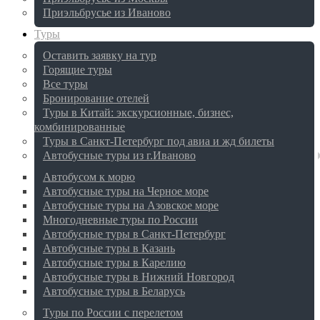
Приэльбрусье из Иваново
Туры
Оставить заявку на тур
Горящие туры
Все туры
Бронирование отелей
Туры в Китай: экскурсионные, бизнес,
комбинированные
Туры в Санкт-Петербург под авиа и жд билеты
Автобусные туры из г.Иваново
Автобусом к морю
Автобусные туры на Черное море
Автобусные туры на Азовское море
Многодневные туры по России
Автобусные туры в Санкт-Петербург
Автобусные туры в Казань
Автобусные туры в Карелию
Автобусные туры в Нижний Новгород
Автобусные туры в Беларусь
Туры по России с перелетом