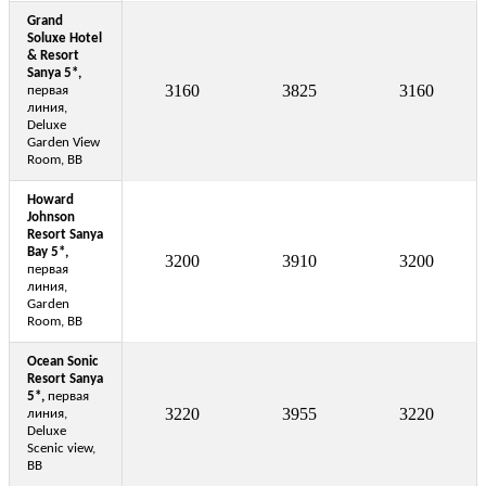
Grand
Soluxe Hotel
& Resort
Sanya 5*,
3160
3825
3160
первая
линия,
Deluxe
Garden View
Room, BB
Howard
Johnson
Resort Sanya
Bay 5*,
3200
3910
3200
первая
линия,
Garden
Room, BB
Ocean Sonic
Resort Sanya
5*,
первая
3220
3955
3220
линия,
Deluxe
Scenic view,
BB