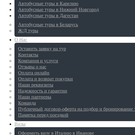
Автобусные туры в Карелию
Автобусные туры в Нижний Новгород
Автобусные туры в Дагестан
Автобусные туры в Беларусь
Ж/Д туры
О Нас
Оставить заявку на тур
Контакты
Компания и услуги
Отзывы о нас
Оплата онлайн
Оплата и возврат покупки
Наши реквизиты
Надежность и гарантии
Наши партнеры
Команда
Публичный договор-оферта на подбор и бронирование 
Памятка перед поездкой
Визы
Оформить визу в Италию в Иванове