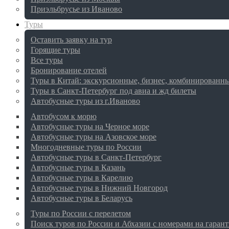
Приэльбрусье из Иваново
Туры
Оставить заявку на тур
Горящие туры
Все туры
Бронирование отелей
Туры в Китай: экскурсионные, бизнес, комбинированн
Туры в Санкт-Петербург под авиа и жд билеты
Автобусные туры из г.Иваново
Автобусом к морю
Автобусные туры на Черное море
Автобусные туры на Азовское море
Многодневные туры по России
Автобусные туры в Санкт-Петербург
Автобусные туры в Казань
Автобусные туры в Карелию
Автобусные туры в Нижний Новгород
Автобусные туры в Беларусь
Туры по России с перелетом
Поиск туров по России и Абхазии с номерами на гаран