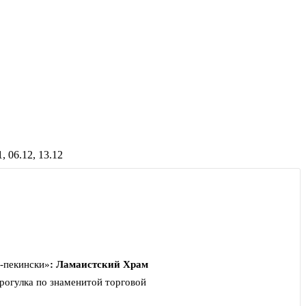
1, 06.12, 13.12
о-пекински»
:
Ламаистский Храм
рогулка по знаменитой торговой