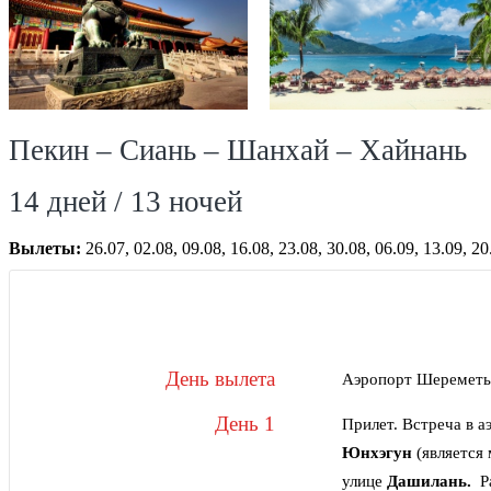
Пекин – Сиань – Шанхай – Хайнань
14 дней / 13 ночей
Вылеты:
26.07, 02.08, 09.08, 16.08, 23.08, 30.08, 06.09, 13.09, 20.
День вылета
Аэропорт Шереметье
День 1
Прилет. Встреча в а
Юнхэгун
(является
улице
Дашилань.
Р