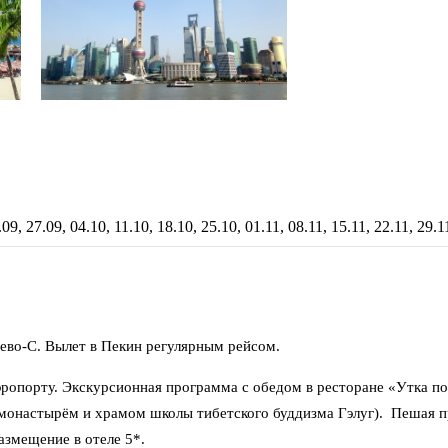
09, 27.09, 04.10, 11.10, 18.10, 25.10, 01.11, 08.11, 15.11, 22.11, 29.1
во-C. Вылет в Пекин регулярным рейсом.
эропорту. Экскурсионная программа с обедом в ресторане «Утка п
 монастырём и храмом школы тибетского буддизма Гэлуг). Пешая п
азмещение в отеле 5*.