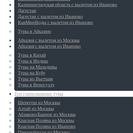
Калининградская область с вылетом из Иваново
Дагестан
Дагестан с вылетом из Иваново
КавМинВоды с вылетом из Иваново
Туры в Абхазию
Абхазия с вылетом из Москвы
Абхазия с вылетом из Иваново
Туры в Китай
Туры в Индию
Туры на Мальдивы
Туры на Кубу
Туры во Вьетнам
Туры в Венесуэлу
Топ горнолыжные туры
Шерегеш из Москвы
Алтай из Москвы
Абзаково/Банное из Москвы
Красная Поляна из Москвы
Красная Поляна из Иваново
Приэльбрусье из Москвы