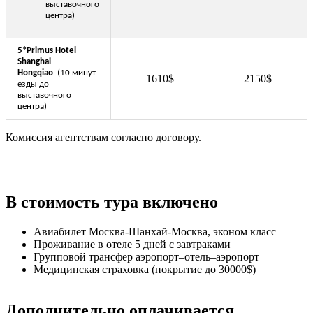
выставочного
центра)
5*Primus Hotel
Shanghai
Hongqiao
(10 минут
1610$
2150$
езды до
выставочного
центра)
Комиссия агентствам согласно договору.
В стоимость тура включено
Авиабилет Москва-Шанхай-Москва, эконом класс
Проживание в отеле 5 дней с завтраками
Групповой трансфер аэропорт–отель–аэропорт
Медицинская страховка (покрытие до 30000$)
Дополнительно оплачивается