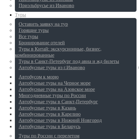
Приэльбрусье из Иваново
Туры
Оставить заявку на тур
Горящие туры
Все туры
Бронирование отелей
Туры в Китай: экскурсионные, бизнес,
комбинированные
Туры в Санкт-Петербург под авиа и жд билеты
Автобусные туры из г.Иваново
Автобусом к морю
Автобусные туры на Черное море
Автобусные туры на Азовское море
Многодневные туры по России
Автобусные туры в Санкт-Петербург
Автобусные туры в Казань
Автобусные туры в Карелию
Автобусные туры в Нижний Новгород
Автобусные туры в Беларусь
Туры по России с перелетом