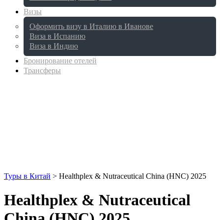
Визы
Оформить визу в Италию в Иванове
Виза в Испанию
Виза в Индию
Бронирование отелей
Трансферы
Туры в Китай
>
Healthplex & Nutraceutical China (HNC) 2025
Healthplex & Nutraceutical
China (HNC) 2025