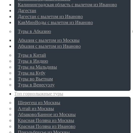
Калининградская область с вылетом из Иваново
Дагестан
Дагестан с вылетом из Иваново
КавМинВоды с вылетом из Иваново
Туры в Абхазию
Абхазия с вылетом из Москвы
Абхазия с вылетом из Иваново
Туры в Китай
Туры в Индию
Туры на Мальдивы
Туры на Кубу
Туры во Вьетнам
Туры в Венесуэлу
Топ горнолыжные туры
Шерегеш из Москвы
Алтай из Москвы
Абзаково/Банное из Москвы
Красная Поляна из Москвы
Красная Поляна из Иваново
Приэльбрусье из Москвы