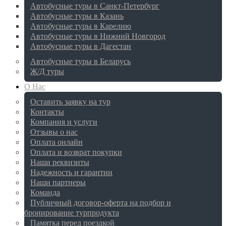
Автобусные туры в Санкт-Петербург
Автобусные туры в Казань
Автобусные туры в Карелию
Автобусные туры в Нижний Новгород
Автобусные туры в Дагестан
Автобусные туры в Беларусь
Ж/Д туры
О Нас
Оставить заявку на тур
Контакты
Компания и услуги
Отзывы о нас
Оплата онлайн
Оплата и возврат покупки
Наши реквизиты
Надежность и гарантии
Наши партнеры
Команда
Публичный договор-оферта на подбор и
бронирование турпродукта
Памятка перед поездкой