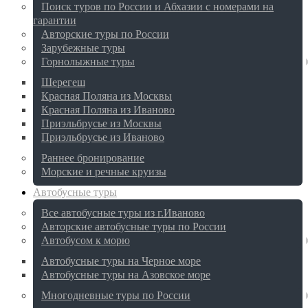
Поиск туров по России и Абхазии с номерами на
гарантии
Авторские туры по России
Зарубежные туры
Горнолыжные туры
Шерегеш
Красная Поляна из Москвы
Красная Поляна из Иваново
Приэльбрусье из Москвы
Приэльбрусье из Иваново
Раннее бронирование
Морские и речные круизы
Автобусные туры
Все автобусные туры из г.Иваново
Авторские автобусные туры по России
Автобусом к морю
Автобусные туры на Черное море
Автобусные туры на Азовское море
Многодневные туры по России