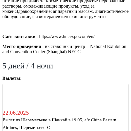
питание при диабете;Косметические продукты: пероральные
растворы, омолаживающие продукты, уход за
кожей;Здравоохранение: аппаратный массаж, диагностическое
оборудование, физиотерапевтические инструменты.
Сайт выставки
- https://www.hncexpo.com/en/
Место проведения -
выставочный центр - National Exhibition
and Convention Center (Shanghai) NECC
5 дней / 4 ночи
Вылеты:
22.06.2025
Вылет из Шереметьево в Шанхай в 19.05, а/к China Eastern
Airlines, Шереметьево-С