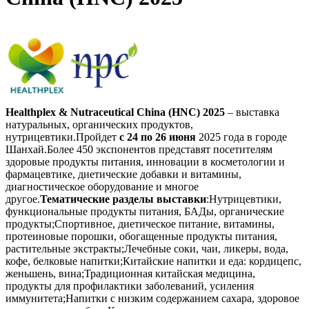
Healthplex & Nutraceutical China (HNC) 2025
– выставка
натуральных, органических продуктов,
нутрицевтики.
Пройдет
с 24 по 26 июня
2025 года в городе
Шанхай.
Более 450 экспонентов представят посетителям
здоровые продукты питания, инновации в косметологии и
фармацевтике, диетические добавки и витамины,
диагностическое оборудование и многое
другое.
Тематические разделы выставки
:Нутрицевтики,
функциональные продукты питания, БАДы, органические
продукты;Спортивное, диетическое питание, витамины,
протеиновые порошки, обогащенные продукты питания,
растительные экстракты;Лечебные соки, чаи, ликеры, вода,
кофе, белковые напитки;Китайские напитки и еда: кордицепс,
женьшень, вина;Традиционная китайская медицина,
продукты для профилактики заболеваний, усиления
иммунитета;Напитки с низким содержанием сахара, здоровое