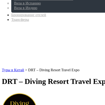
Виза в Испанию
Виза в Индию
Бронирование отелей
Трансферы
Туры в Китай
>
DRT – Diving Resort Travel Expo
DRT – Diving Resort Travel Ex