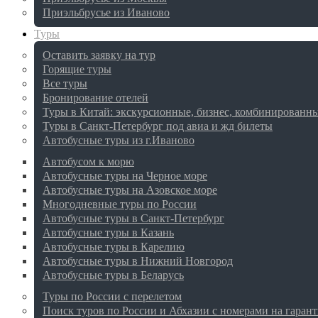
Приэльбрусье из Иваново
Туры
Оставить заявку на тур
Горящие туры
Все туры
Бронирование отелей
Туры в Китай: экскурсионные, бизнес, комбинированн
Туры в Санкт-Петербург под авиа и жд билеты
Автобусные туры из г.Иваново
Автобусом к морю
Автобусные туры на Черное море
Автобусные туры на Азовское море
Многодневные туры по России
Автобусные туры в Санкт-Петербург
Автобусные туры в Казань
Автобусные туры в Карелию
Автобусные туры в Нижний Новгород
Автобусные туры в Беларусь
Туры по России с перелетом
Поиск туров по России и Абхазии с номерами на гаран