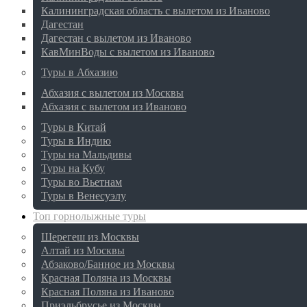
Калининградская область с вылетом из Иваново
Дагестан
Дагестан с вылетом из Иваново
КавМинВоды с вылетом из Иваново
Туры в Абхазию
Абхазия с вылетом из Москвы
Абхазия с вылетом из Иваново
Туры в Китай
Туры в Индию
Туры на Мальдивы
Туры на Кубу
Туры во Вьетнам
Туры в Венесуэлу
Топ горнолыжные туры
Шерегеш из Москвы
Алтай из Москвы
Абзаково/Банное из Москвы
Красная Поляна из Москвы
Красная Поляна из Иваново
Приэльбрусье из Москвы