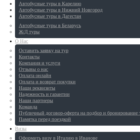
Автобусные туры в Карелию
Автобусные туры в Нижний Новгород
Автобусные туры в Дагестан
Автобусные туры в Беларусь
Ж/Д туры
О Нас
Оставить заявку на тур
Контакты
Компания и услуги
Отзывы о нас
Оплата онлайн
Оплата и возврат покупки
Наши реквизиты
Надежность и гарантии
Наши партнеры
Команда
Публичный договор-оферта на подбор и бронирование 
Памятка перед поездкой
Визы
Оформить визу в Италию в Иванове